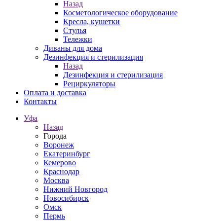
Назад
Косметологическое оборудование
Кресла, кушетки
Стулья
Тележки
Диваны для дома
Дезинфекция и стерилизация
Назад
Дезинфекция и стерилизация
Рециркуляторы
Оплата и доставка
Контакты
Уфа
Назад
Города
Воронеж
Екатеринбург
Кемерово
Краснодар
Москва
Нижний Новгород
Новосибирск
Омск
Пермь