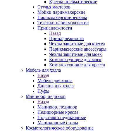
Кресла пневматические
Стулья мастеров
Мойки парикмахерские
Парикмахерские зеркала
Тележки парикмахерские
Принадлежности
Назад
Принадлежности
Чехлы защитные для кресел
Парикмахерские аксессуары
Чехлы защитные для моек
Комплектующие для моек
Комплектующие для кресел
Мебель для холла
Назад
Мебель для холла
Диваны для холла
Пуфы
Маникюр, педикюр
Назад
Маникюр, педикюр
Педикюрные кресла
Подставки педикюрные
Маникюрные столы
Косметологическое оборудование