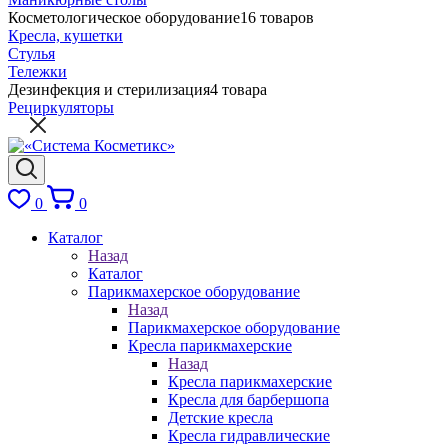
Косметологическое оборудование
16 товаров
Кресла, кушетки
Стулья
Тележки
Дезинфекция и стерилизация
4 товара
Рециркуляторы
0
0
Каталог
Назад
Каталог
Парикмахерское оборудование
Назад
Парикмахерское оборудование
Кресла парикмахерские
Назад
Кресла парикмахерские
Кресла для барбершопа
Детские кресла
Кресла гидравлические