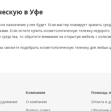
ческую в Уфе
ое назначение у нее будет. Если мастер планирует хранить сре
ами. Если хотите купить косметологическую тележку недорого 
 средства, то обратите внимание на открытую мебель с колеси
 вы сможете подобрать косметологическую тележку для любых ц
Компания
Помощь п
рудование
О компании
Оплата и д
Вопрос-ответ
Обратная 