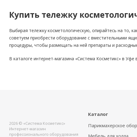
Купить тележку косметологи
Выбирая тележку косметологическую, опирайтесь на то, как
советуем приобрести оборудование с вместительными ящик
процедуры, чтобы размещать на ней препараты и расходные
В каталоге интернет-магазина «Система Косметикс» в Уфе
Каталог
2026 © «Система Косметикс»
Парикмахерское обо
Интернет-магазин
профессионального оборудования
Мебель для холла