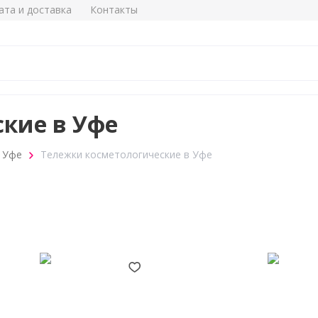
ата и доставка
Контакты
кие в Уфе
 Уфе
Тележки косметологические в Уфе