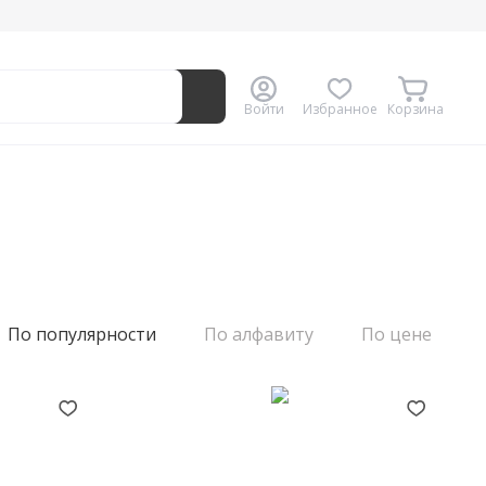
Войти
Избранное
Корзина
По популярности
По алфавиту
По цене