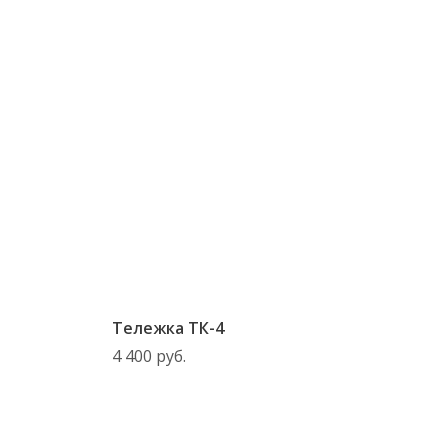
Тележка ТК-4
4 400
руб.